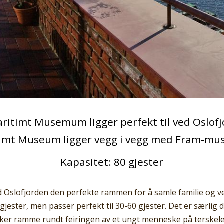
ritimt Musemum ligger perfekt til ved Oslofjo
imt Museum ligger vegg i vegg med Fram-mus
Kapasitet: 80 gjester
d Oslofjorden den perfekte rammen for å samle familie og ve
gjester, men passer perfekt til 30-60 gjester. Det er særlig
ker ramme rundt feiringen av et ungt menneske på terskelen 