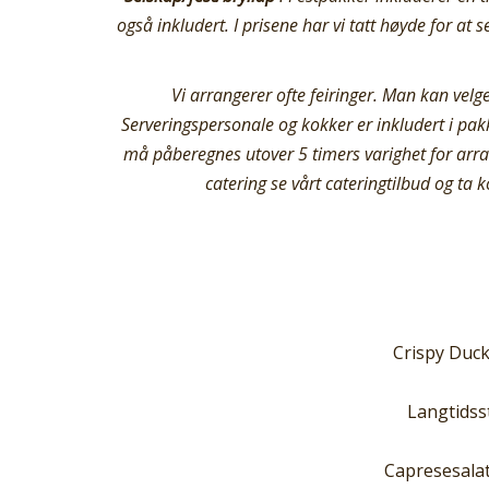
også inkludert. I prisene har vi tatt høyde for at 
Vi arrangerer ofte feiringer. Man kan velge 
Serveringspersonale og kokker er inkludert i pakk
må påberegnes utover 5 timers varighet for arrang
catering se vårt cateringtilbud og ta 
Crispy Duck
Langtidss
Capresesalat