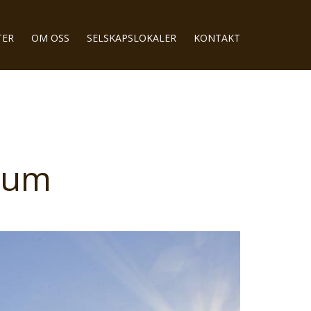
TER
OM OSS
SELSKAPSLOKALER
KONTAKT
mum