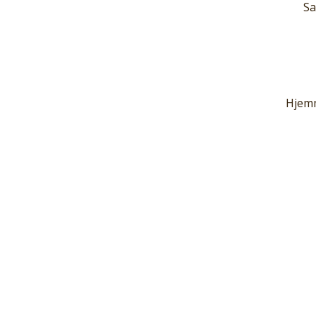
Sa
Hjemm