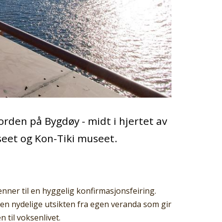
rden på Bygdøy - midt i hjertet av
eet og Kon-Tiki museet.
nner til en hyggelig konfirmasjonsfeiring.
 den nydelige utsikten fra egen veranda som gir
til voksenlivet.