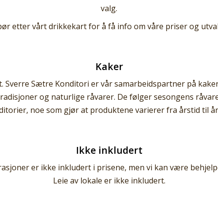
valg.
ør etter vårt drikkekart for å få info om våre priser og utva
Kaker
t. Sverre Sætre Konditori er vår samarbeidspartner på kaker
adisjoner og naturlige råvarer. De følger sesongens råvarer
itorier, noe som gjør at produktene varierer fra årstid til år
Ikke inkludert
sjoner er ikke inkludert i prisene, men vi kan være behjelp
Leie av lokale er ikke inkludert.