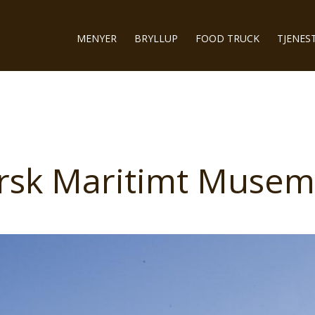
MENYER
BRYLLUP
FOOD TRUCK
TJENES
rsk Maritimt Muse