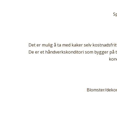
Sp
Det er mulig å ta med kaker selv kostnadsfrit
De er et håndverkskonditori som bygger på tr
kond
Blomster/dekora