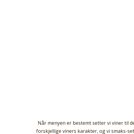
Når menyen er bestemt setter vi viner til d
forskjellige viners karakter, og vi smaks-s