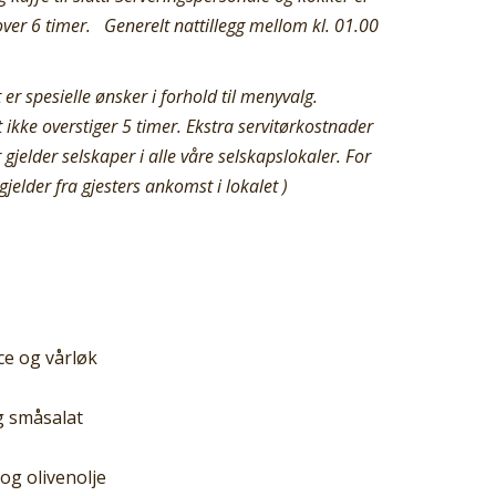
utover 6 timer.
Generelt nattillegg mellom kl. 01.00
t er spesielle ønsker i forhold til menyvalg.
 ikke overstiger 5 timer. Ekstra servitørkostnader
gjelder selskaper i alle våre selskapslokaler. For
gjelder fra gjesters ankomst i lokalet )
ce og vårløk
g småsalat
og olivenolje