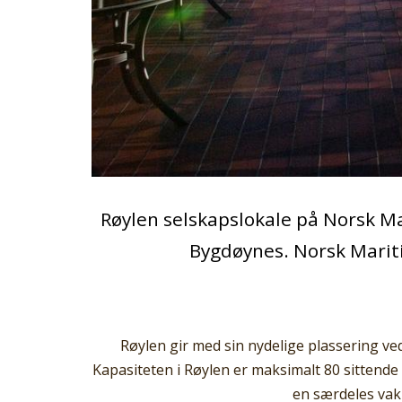
Røylen selskapslokale på Norsk Ma
Bygdøynes. Norsk Marit
Røylen gir med sin nydelige plassering ve
Kapasiteten i Røylen er maksimalt 80 sittende 
en særdeles vak