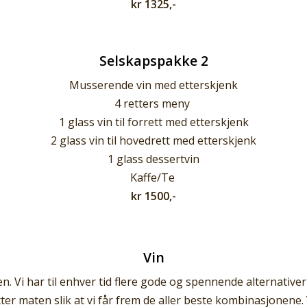
kr 1325,-
Selskapspakke 2
Musserende vin med etterskjenk
4 retters meny
1 glass vin til forrett med etterskjenk
2 glass vin til hovedrett med etterskjenk
1 glass dessertvin
Kaffe/Te
kr 1500,-
Vin
en. Vi har til enhver tid flere gode og spennende alternativer
etter maten slik at vi får frem de aller beste kombinasjonene