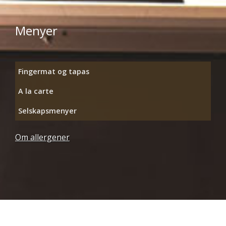
Menyer
Fingermat og tapas
A la carte
Selskapsmenyer
Om allergener