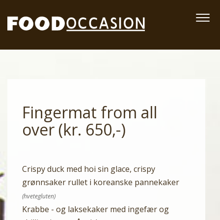
Fingermat from all
over (kr. 650,-)
Crispy duck med hoi sin glace, crispy
grønnsaker rullet i koreanske pannekaker
(hvetegluten)
Krabbe - og laksekaker med ingefær og