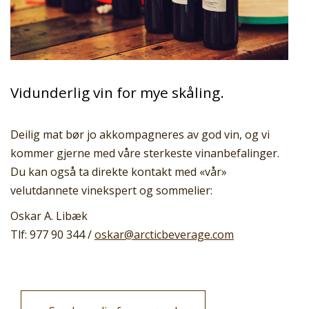
Vidunderlig vin for mye skåling.
Deilig mat bør jo akkompagneres av god vin, og vi
kommer gjerne med våre sterkeste vinanbefalinger.
Du kan også ta direkte kontakt med «vår»
velutdannete vinekspert og sommelier:
Oskar A. Libæk
Tlf: 977 90 344 /
oskar@arcticbeverage.com