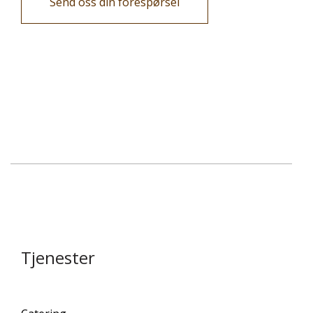
Send oss din forespørsel
Tjenester