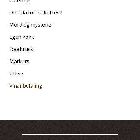
Catering
Oh la la for en kul fest!
Mord og mysterier
Egen kokk
Foodtruck
Matkurs
Utleie
Vinanbefaling